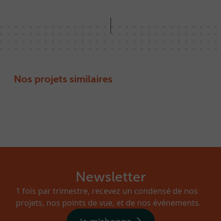
Nos projets similaires
Newsletter
1 fois par trimestre, recevez un condensé de nos
projets, nos points de vue, et de nos événements.