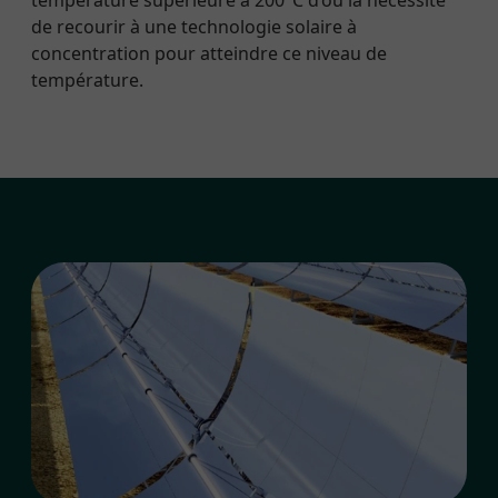
température supérieure à 200°C d’où la nécessité
de recourir à une technologie solaire à
concentration pour atteindre ce niveau de
température.